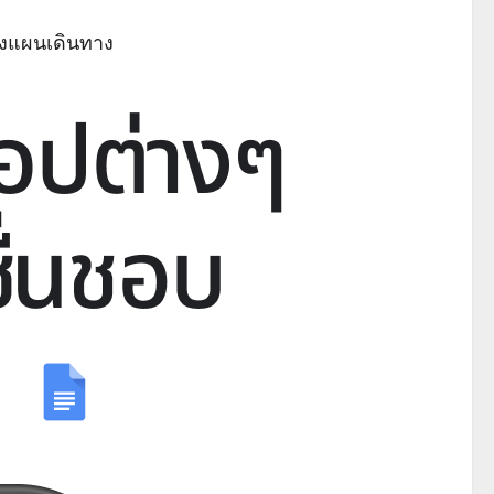
างแผนเดินทาง