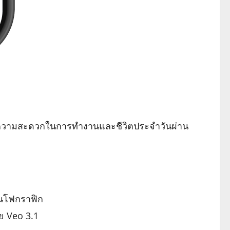
ำนวยความสะดวกในการทำงานและชีวิตประจำวันผ่าน
ินโฟกราฟิก
ย Veo 3.1