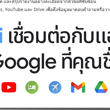
าะห์ และสรุปรายงานอย่างละเอียดจากหัวข้อที่ซับซ้อน
s, YouTube และ Drive เพื่อดึงข้อมูลมาตอบคำถามหรือว