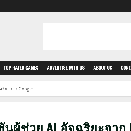
TOP RATED GAMES
ADVERTISE WITH US
ABOUT US
CONT
จฉริยะจาก Google
นผู้ช่วย AI อัจฉริยะจาก 