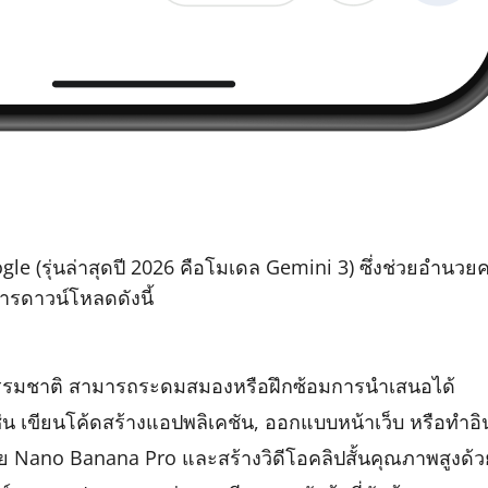
ogle (รุ่นล่าสุดปี 2026 คือโมเดล Gemini 3) ซึ่งช่วยอ
ารดาวน์โหลดดังนี้
รรมชาติ สามารถระดมสมองหรือฝึกซ้อมการนำเสนอได้
่น เขียนโค้ดสร้างแอปพลิเคชัน, ออกแบบหน้าเว็บ หรือทำอ
ย Nano Banana Pro และสร้างวิดีโอคลิปสั้นคุณภาพสูงด้ว