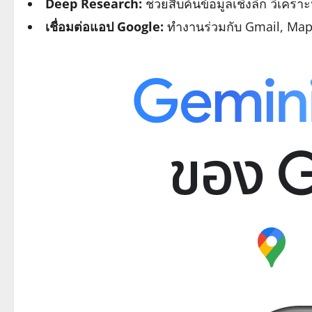
Deep Research:
ช่วยสืบค้นข้อมูลเชิงลึก วิเคร
เชื่อมต่อแอป Google:
ทำงานร่วมกับ Gmail, Map