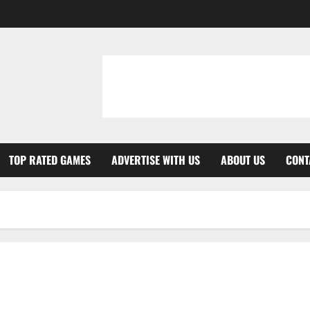
TOP RATED GAMES
ADVERTISE WITH US
ABOUT US
CONT