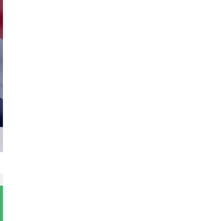
เลือก
ตั้ง
2569
สำนักงาน
คณะ
กรรมการ
การ
เลือก
ตั้ง