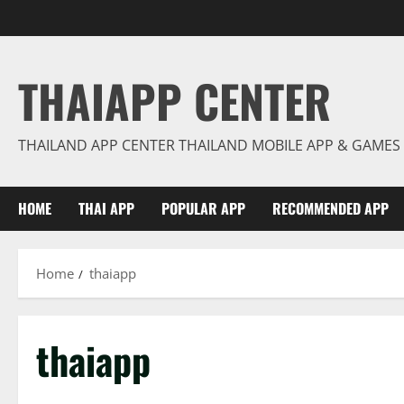
Skip
to
content
THAIAPP CENTER
THAILAND APP CENTER THAILAND MOBILE APP & GAMES
HOME
THAI APP
POPULAR APP
RECOMMENDED APP
Home
thaiapp
thaiapp