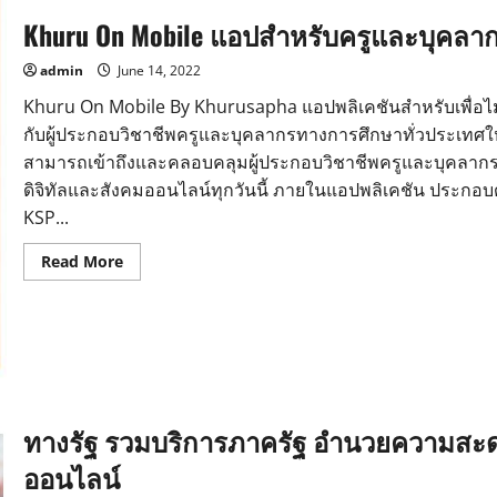
Khuru On Mobile แอปสำหรับครูและบุคล
admin
June 14, 2022
Khuru On Mobile By Khurusapha แอปพลิเคชันสำหรับเพื่อไ
กับผู้ประกอบวิชาชีพครูและบุคลากรทางการศึกษาทั่วประเทศให
สามารถเข้าถึงและคลอบคลุมผู้ประกอบวิชาชีพครูและบุคลากร
ดิจิทัลและสังคมออนไลน์ทุกวันนี้ ภายในแอปพลิเคชัน ประกอบ
KSP...
Read
Read More
more
about
Khuru
On
Mobile
แอ
ป
สำหรับ
ครู
และ
ทางรัฐ รวมบริการภาครัฐ อำนวยความสะด
บุคลากร
ทางการ
ศึกษา
ออนไลน์