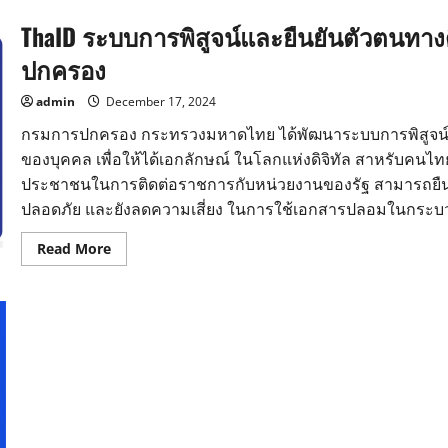
ThaID ระบบการพิสูจน์และยืนยันตัวตนทาง
ปกครอง
admin
December 17, 2024
กรมการปกครอง กระทรวงมหาดไทย ได้พัฒนาระบบการพิสูจน์และ
ของบุคคล เพื่อให้ได้เอกลักษณ์ ในโลกแห่งดิจิทัล สาหรับ
ประชาชนในการติดต่อราชการกับหน่วยงานของรัฐ สามารถยืนยัน
ปลอดภัย และยังลดความเสี่ยง ในการใช้เอกสารปลอมในกระบวน
Read
Read More
more
about
ThaID
ระบบ
การ
พิสูจน์
และ
ยืนยัน
ตัว
ตน
ทาง
ดิจิทัล
สำนัก
บริหาร