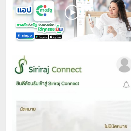
thaiapp