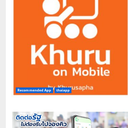
Recommended App
thaiapp