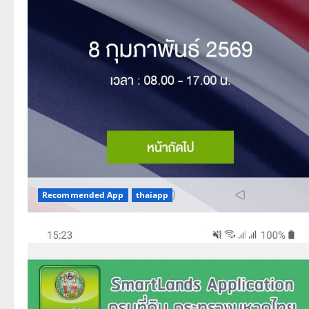
Recommended App
thaiapp