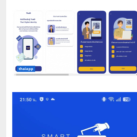
thaiapp