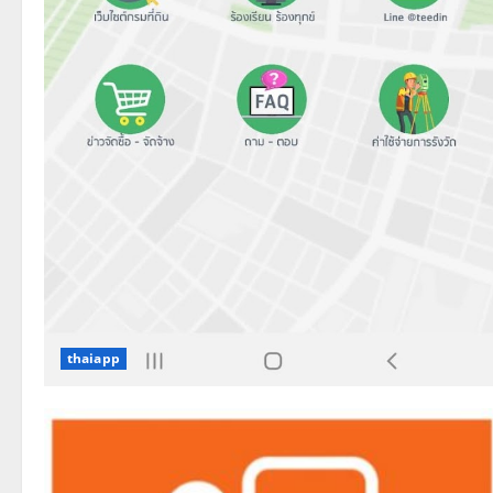
thaiapp