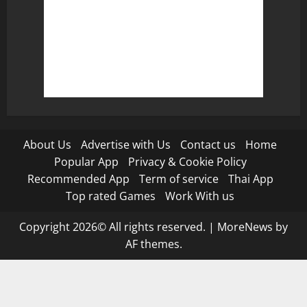
About Us
Advertise with Us
Contact us
Home
Popular App
Privacy & Cookie Policy
Recommended App
Term of service
Thai App
Top rated Games
Work With us
Copyright 2026© All rights reserved.
|
MoreNews
by
AF themes.