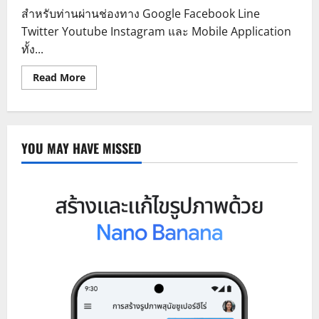
สำหรับท่านผ่านช่องทาง Google Facebook Line
Twitter Youtube Instagram และ Mobile Application
ทั้ง...
Read
Read More
more
about
โฆษณา
กรุ๊ป
บริการ
งาน
YOU MAY HAVE MISSED
โฆษณา
ทำ
ตลาด
สินค้า
ออนไลน์