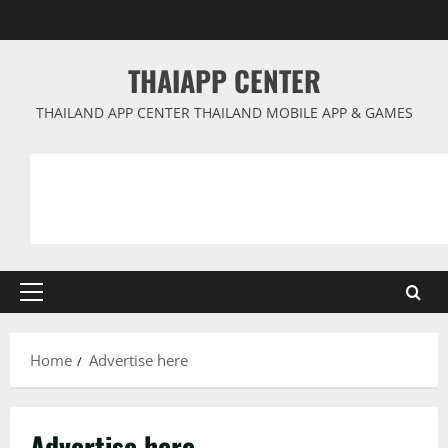
Skip
to
content
THAIAPP CENTER
THAILAND APP CENTER THAILAND MOBILE APP & GAMES
Primary
Menu
Home
Advertise here
Advertise here