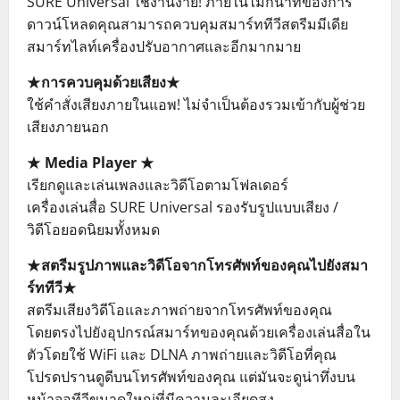
SURE Universal ใช้งานง่าย! ภายในไม่กี่นาทีของการ
ดาวน์โหลดคุณสามารถควบคุมสมาร์ททีวีสตรีมมีเดีย
สมาร์ทไลท์เครื่องปรับอากาศและอีกมากมาย
★การควบคุมด้วยเสียง★
ใช้คำสั่งเสียงภายในแอพ! ไม่จำเป็นต้องรวมเข้ากับผู้ช่วย
เสียงภายนอก
★ Media Player ★
เรียกดูและเล่นเพลงและวิดีโอตามโฟลเดอร์
เครื่องเล่นสื่อ SURE Universal รองรับรูปแบบเสียง /
วิดีโอยอดนิยมทั้งหมด
★สตรีมรูปภาพและวิดีโอจากโทรศัพท์ของคุณไปยังสมา
ร์ททีวี★
สตรีมเสียงวิดีโอและภาพถ่ายจากโทรศัพท์ของคุณ
โดยตรงไปยังอุปกรณ์สมาร์ทของคุณด้วยเครื่องเล่นสื่อใน
ตัวโดยใช้ WiFi และ DLNA ภาพถ่ายและวิดีโอที่คุณ
โปรดปรานดูดีบนโทรศัพท์ของคุณ แต่มันจะดูน่าทึ่งบน
หน้าจอทีวีขนาดใหญ่ที่มีความละเอียดสูง