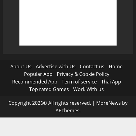
About Us
Advertise with Us
Contact us
Home
Popular App
Privacy & Cookie Policy
Recommended App
Term of service
Thai App
Top rated Games
Work With us
Copyright 2026© All rights reserved.
|
MoreNews
by
AF themes.