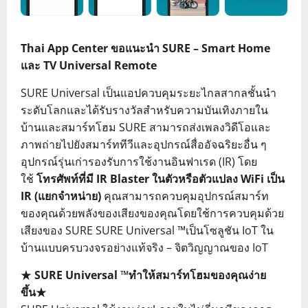
Thai App Center ขอแนะนำ SURE – Smart Home
และ TV Universal Remote
SURE Universal เป็นแอปควบคุมระยะไกลสากลชั้นนำ
ระดับโลกและได้รับรางวัลสำหรับความบันเทิงภายใน
บ้านและสมาร์ทโฮม SURE สามารถส่งเพลงวิดีโอและ
ภาพถ่ายไปยังสมาร์ททีวีและอุปกรณ์สื่ออัจฉริยะอื่น ๆ
อุปกรณ์รุ่นเก่ารองรับการใช้งานอินฟาเรด (IR) โดย
ใช้
โทรศัพท์ที่มี IR Blaster ในตัวหรือตัวแปลง WiFi เป็น
IR (แยกจำหน่าย)
คุณสามารถควบคุมอุปกรณ์สมาร์ท
ของคุณด้วยพลังของเสียงของคุณโดยใช้การควบคุมด้วย
เสียงของ SURE SURE Universal ™เป็นโซลูชัน IoT ใน
บ้านแบบครบวงจรอย่างแท้จริง – จิตวิญญาณของ IoT
★ SURE Universal ™ทำให้สมาร์ทโฮมของคุณง่าย
ขึ้น★