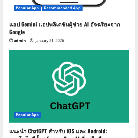
Popular App
Recommended App
แอป Gemini แอปพลิเคชันผู้ช่วย AI อัจฉริยะจาก
Google
admin
January 21, 2026
Popular App
แนะนำ ChatGPT สำหรับ iOS และ Android: