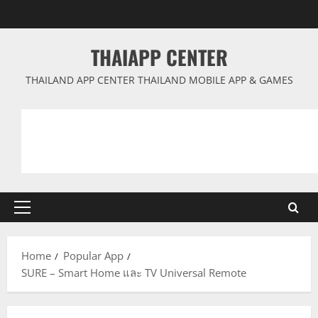
Skip
to
content
THAIAPP CENTER
THAILAND APP CENTER THAILAND MOBILE APP & GAMES
Primary
Menu
Home
Popular App
SURE – Smart Home และ TV Universal Remote