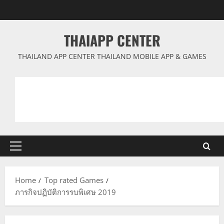
Skip
to
content
THAIAPP CENTER
THAILAND APP CENTER THAILAND MOBILE APP & GAMES
Primary
Menu
Home
Top rated Games
ภารกิจปฏิบัติการรบพิเศษ 2019