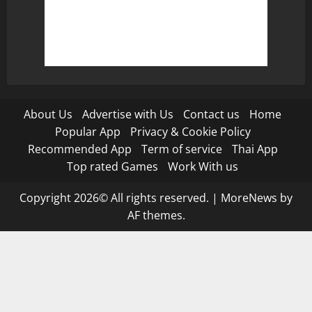
About Us
Advertise with Us
Contact us
Home
Popular App
Privacy & Cookie Policy
Recommended App
Term of service
Thai App
Top rated Games
Work With us
Copyright 2026© All rights reserved.
|
MoreNews
by
AF themes.