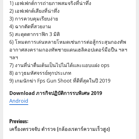
1) เอฟเฟกต์การถ่ายภาพสมจริงที่น่าทึ่ง
2) เอฟเฟกต์เสียงที่น่าทึ่ง
3) การควบคุมเรียบง่าย
4) ฉากตัดที่สวยงาม
5) สะดุดตากราฟิก 3 มิติ
6) โหมดการเล่นหลายโหมดเช่นการต่อสู้กระสุนกองทัพ
อากาศสงครามกองทัพชายแดนเฮลิคอปเตอร์มือปืน ฯลฯ
ฯลฯ
7) งานที่น่าตื่นเต้นเป็นไปไม่ได้และแอบแฝง ops
8) อาวุธมหัศจรรย์ทุกประเภท
9) เกมนักฆ่า Fps Gun Shoot ที่ดีที่สุดในปี 2019
Download ภารกิจปฏิบัติการรบพิเศษ 2019
Android
P
Previous:
o
เครื่องตรวจจับ ตำรวจ (กล้องเรดาร์ความเร็วสูง)