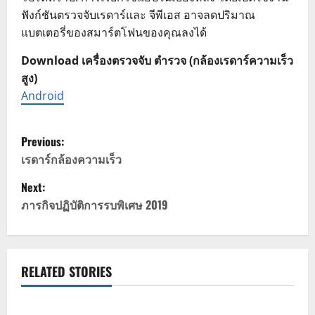
ฟังก์ชันตรวจจับเรดาร์และ จีพีเอส อาจลดปริมาณ
แบตเตอรี่ของสมาร์ตโฟนของคุณลงได้
Download เครื่องตรวจจับ ตำรวจ (กล้องเรดาร์ความเร็ว
สูง)
Android
P
Previous:
o
เรดาร์กล้องความเร็ว
Next:
s
ภารกิจปฏิบัติการรบพิเศษ 2019
t
n
RELATED STORIES
a
v