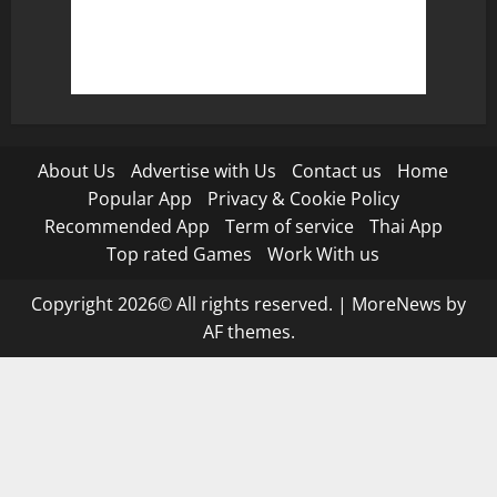
About Us
Advertise with Us
Contact us
Home
Popular App
Privacy & Cookie Policy
Recommended App
Term of service
Thai App
Top rated Games
Work With us
Copyright 2026© All rights reserved.
|
MoreNews
by
AF themes.