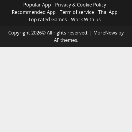
Popular App
Privacy & Cookie Policy
Recommended App
Term of service
Thai App
Top rated Games
Work With us
Copyright 2026© All rights reserved.
|
MoreNews
by
AF themes.