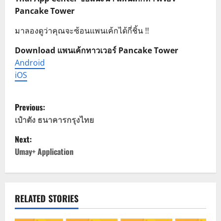
Pancake Tower
มาลองดูว่าคุณจะซ้อนแพนเค้กได้กี่ชิ้น !!
Download แพนเค้กทาวเวอร์ Pancake Tower
Android
iOS
P
Previous:
o
เป๋าตัง ธนาคารกรุงไทย
Next:
s
Umay+ Application
t
n
RELATED STORIES
a