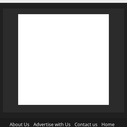
About Us
Advertise with Us
Contact us
Home