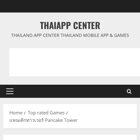
Skip
to
content
THAIAPP CENTER
THAILAND APP CENTER THAILAND MOBILE APP & GAMES
Primary
Menu
Home
Top rated Games
แพนเค้กทาวเวอร์ Pancake Tower