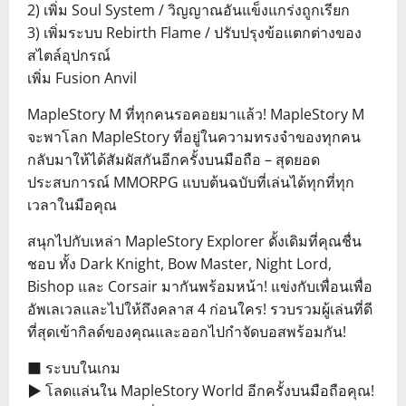
2) เพิ่ม Soul System / วิญญาณอันแข็งแกร่งถูกเรียก
3) เพิ่มระบบ Rebirth Flame / ปรับปรุงข้อแตกต่างของ
สไตล์อุปกรณ์
เพิ่ม Fusion Anvil
MapleStory M ที่ทุกคนรอคอยมาแล้ว! MapleStory M
จะพาโลก MapleStory ที่อยู่ในความทรงจำของทุกคน
กลับมาให้ได้สัมผัสกันอีกครั้งบนมือถือ – สุดยอด
ประสบการณ์ MMORPG แบบต้นฉบับที่เล่นได้ทุกที่ทุก
เวลาในมือคุณ
สนุกไปกับเหล่า MapleStory Explorer ดั้งเดิมที่คุณชื่น
ชอบ ทั้ง Dark Knight, Bow Master, Night Lord,
Bishop และ Corsair มากันพร้อมหน้า! แข่งกับเพื่อนเพื่อ
อัพเลเวลและไปให้ถึงคลาส 4 ก่อนใคร! รวบรวมผู้เล่นที่ดี
ที่สุดเข้ากิลด์ของคุณและออกไปกำจัดบอสพร้อมกัน!
■ ระบบในเกม
▶ โลดแล่นใน MapleStory World อีกครั้งบนมือถือคุณ!