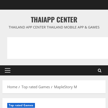
Skip
to
content
THAIAPP CENTER
THAILAND APP CENTER THAILAND MOBILE APP & GAMES
Primary
Menu
Home
Top rated Games
MapleStory M
Top rated Games