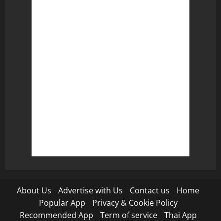
About Us
Advertise with Us
Contact us
Home
Popular App
Privacy & Cookie Policy
Recommended App
Term of service
Thai App