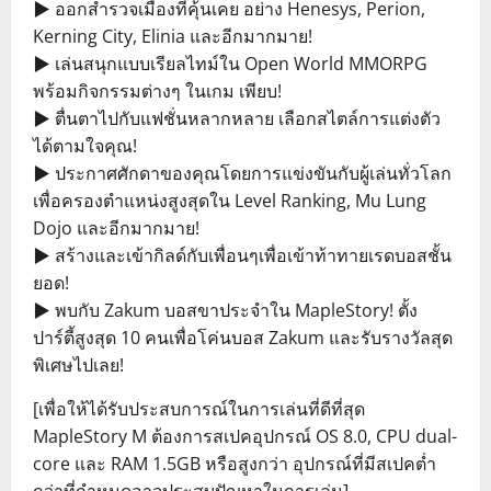
▶ ออกสำรวจเมืองที่คุ้นเคย อย่าง Henesys, Perion,
Kerning City, Elinia และอีกมากมาย!
▶ เล่นสนุกแบบเรียลไทม์ใน Open World MMORPG
พร้อมกิจกรรมต่างๆ ในเกม เพียบ!
▶ ตื่นตาไปกับแฟชั่นหลากหลาย เลือกสไตล์การแต่งตัว
ได้ตามใจคุณ!
▶ ประกาศศักดาของคุณโดยการแข่งขันกับผู้เล่นทั่วโลก
เพื่อครองตำแหน่งสูงสุดใน Level Ranking, Mu Lung
Dojo และอีกมากมาย!
▶ สร้างและเข้ากิลด์กับเพื่อนๆเพื่อเข้าท้าทายเรดบอสชั้น
ยอด!
▶ พบกับ Zakum บอสขาประจำใน MapleStory! ตั้ง
ปาร์ตี้สูงสุด 10 คนเพื่อโค่นบอส Zakum และรับรางวัลสุด
พิเศษไปเลย!
[เพื่อให้ได้รับประสบการณ์ในการเล่นที่ดีที่สุด
MapleStory M ต้องการสเปคอุปกรณ์ OS 8.0, CPU dual-
core และ RAM 1.5GB หรือสูงกว่า อุปกรณ์ที่มีสเปคต่ำ