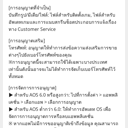
[การอนุญาตที่จำเป็น]
บันทึกรูป/มีเดีย/ไฟล์: ไฟล์สำหรับติดตั้งเกม, ไฟล์สำหรับ
อัพเดทเกมและการแนบสกรีนช็อตประกอบการแจ้งเรื่อง
ทาง Customer Service
[การอนุญาตเสริม]
โทรศัพท์: อนุญาตให้ทำการส่งข้อความส่งเสริมการขาย
ต่างๆไปยังเบอร์โทรศัพท์ของคุณ
※การอนุญาตนี้จะสามารถใช้ได้เฉพาะบางประเทศ
เท่านั้นดังนั้นอาจจะไม่ได้ทำการจัดเก็บเบอร์โทรศัพท์ไว้
ทั้งหมด
[การจัดการการอนุญาต]
▶ สำหรับ AOS 6.0 หรือสูงกว่า: ไปที่การตั้งค่า > แอพพลิ
เคชั่น > เลือกแอพ > เลือกการอนุญาต
▶ สำหรับ AOS ต่ำกว่า 6.0: ให้ทำการอัพเดท OS เพื่อ
จัดการการอนุญาตการหรือลบแอพพลิเคชั่น
※ หากแอพไม่มีการขออนุญาติเข้าถึงข้อมูล คุณสามารถ