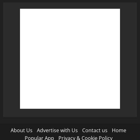
About Us
Advertise with Us
Contact us
Home
Popular App
Privacy & Cookie Policy