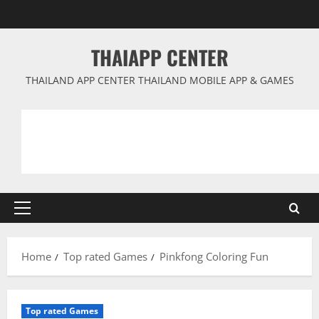
Skip
to
content
THAIAPP CENTER
THAILAND APP CENTER THAILAND MOBILE APP & GAMES
Primary
Menu
Home
Top rated Games
Pinkfong Coloring Fun
Top rated Games