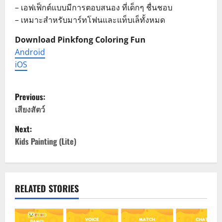
– เอฟเฟ็กต์แบบมีการตอบสนอง ที่เด็กๆ ชื่นชอบ
– เหมาะสำหรับมาร์ทโฟนและแท็บเล็ทั้งหมด
Download Pinkfong Coloring Fun
Android
iOS
P
Previous:
o
เสียงสัตว์
Next:
s
Kids Painting (Lite)
t
n
RELATED STORIES
a
v