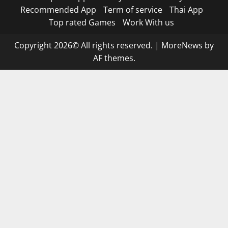
Recommended App
Term of service
Thai App
Top rated Games
Work With us
Copyright 2026© All rights reserved.
|
MoreNews
by
AF themes.