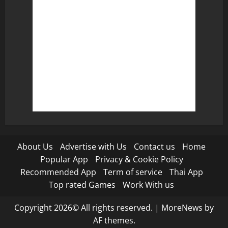
About Us
Advertise with Us
Contact us
Home
Popular App
Privacy & Cookie Policy
Recommended App
Term of service
Thai App
Top rated Games
Work With us
Copyright 2026© All rights reserved.
|
MoreNews
by
AF themes.