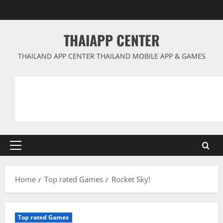
Skip
to
content
THAIAPP CENTER
THAILAND APP CENTER THAILAND MOBILE APP & GAMES
Primary
Menu
Home
Top rated Games
Rocket Sky!
Top rated Games