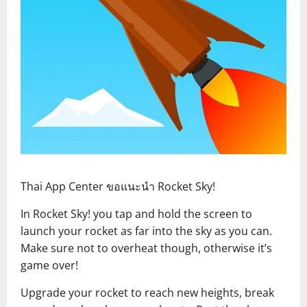
Thai App Center ขอแนะนำ Rocket Sky!
In Rocket Sky! you tap and hold the screen to
launch your rocket as far into the sky as you can.
Make sure not to overheat though, otherwise it’s
game over!
Upgrade your rocket to reach new heights, break