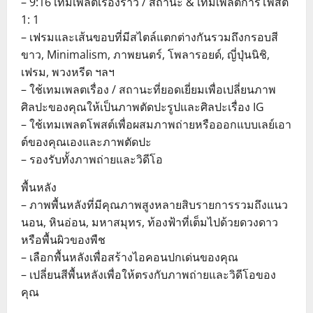
– 9:16 เทมเพลตเรื่องราว / สถานะ & เทมเพลตการโพสต์
1: 1
– เฟรมและเส้นขอบที่มีสไตล์แตกต่างกันรวมถึงกรอบสี
ขาว, Minimalism, ภาพยนตร์, โพลารอยด์, ญี่ปุ่นนิชิ,
เฟรม, พวงหรีด ฯลฯ
– ใช้เทมเพลตเรื่อง / สถานะที่ยอดเยี่ยมเพื่อเปลี่ยนภาพ
ศิลปะของคุณให้เป็นภาพตัดปะรูปและศิลปะเรื่อง IG
– ใช้เทมเพลตโพสต์เพื่อผสมภาพถ่ายหรือออกแบบเลย์เอา
ต์ของคุณเองและภาพตัดปะ
– รองรับทั้งภาพถ่ายและวิดีโอ
พื้นหลัง
– ภาพพื้นหลังที่มีคุณภาพสูงหลายสิบรายการรวมถึงแนว
นอน, หินอ่อน, มหาสมุทร, ท้องฟ้าที่เต็มไปด้วยดวงดาว
หรือพื้นผิวของพืช
– เลือกพื้นหลังเพื่อสร้างไอคอนปกเด่นของคุณ
– เปลี่ยนสีพื้นหลังเพื่อให้ตรงกับภาพถ่ายและวิดีโอของ
คุณ