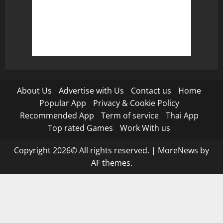
About Us
Advertise with Us
Contact us
Home
Popular App
Privacy & Cookie Policy
Recommended App
Term of service
Thai App
Top rated Games
Work With us
Copyright 2026© All rights reserved.
|
MoreNews
by
AF themes.