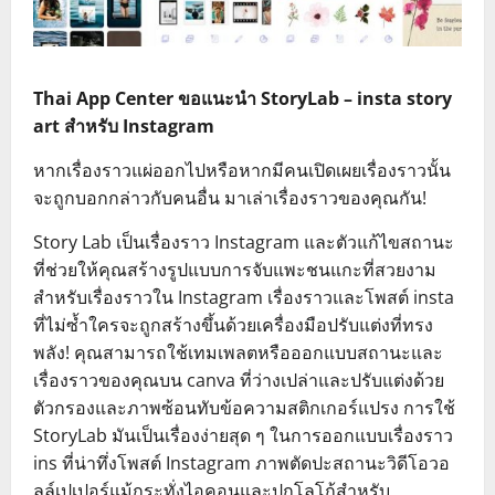
Thai App Center ขอแนะนำ StoryLab – insta story
art สำหรับ Instagram
หากเรื่องราวแผ่ออกไปหรือหากมีคนเปิดเผยเรื่องราวนั้น
จะถูกบอกกล่าวกับคนอื่น มาเล่าเรื่องราวของคุณกัน!
Story Lab เป็นเรื่องราว Instagram และตัวแก้ไขสถานะ
ที่ช่วยให้คุณสร้างรูปแบบการจับแพะชนแกะที่สวยงาม
สำหรับเรื่องราวใน Instagram เรื่องราวและโพสต์ insta
ที่ไม่ซ้ำใครจะถูกสร้างขึ้นด้วยเครื่องมือปรับแต่งที่ทรง
พลัง! คุณสามารถใช้เทมเพลตหรือออกแบบสถานะและ
เรื่องราวของคุณบน canva ที่ว่างเปล่าและปรับแต่งด้วย
ตัวกรองและภาพซ้อนทับข้อความสติกเกอร์แปรง การใช้
StoryLab มันเป็นเรื่องง่ายสุด ๆ ในการออกแบบเรื่องราว
ins ที่น่าทึ่งโพสต์ Instagram ภาพตัดปะสถานะวิดีโอวอ
ลล์เปเปอร์แม้กระทั่งไอคอนและปกโลโก้สำหรับ