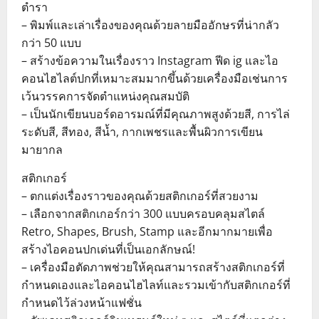
ตำรา
– พิมพ์และเล่าเรื่องของคุณด้วยลายมืออักษรที่น่ากลัว
กว่า 50 แบบ
– สร้างข้อความในเรื่องราว Instagram ฟีด ig และไอ
คอนไฮไลต์ปกที่เหมาะสมมากขึ้นด้วยเครื่องมือเช่นการ
เว้นวรรคการจัดตำแหน่งคุณสมบัติ
– เป็นนักเขียนบอร์ดอารมณ์ที่มีคุณภาพสูงด้วยสี, การไล่
ระดับสี, สีทอง, สีน้ำ, กากเพชรและพื้นผิวการเขียน
มายากล
สติกเกอร์
– ตกแต่งเรื่องราวของคุณด้วยสติกเกอร์ที่สวยงาม
– เลือกจากสติกเกอร์กว่า 300 แบบครอบคลุมสไตล์
Retro, Shapes, Brush, Stamp และอีกมากมายเพื่อ
สร้างไอคอนปกเด่นที่เป็นเอกลักษณ์!
– เครื่องมือตัดภาพช่วยให้คุณสามารถสร้างสติกเกอร์ที่
กำหนดเองและไอคอนไฮไลท์และรวมเข้ากับสติกเกอร์ที่
กำหนดไว้ล่วงหน้าแฟชั่น