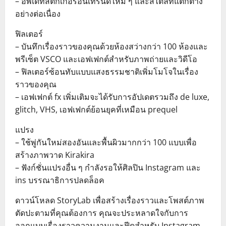
– อัพเดทสติกเกอร์อินเทรนด์ใหม่ ๆ และสไตล์ที่แตกต่าง
อย่างต่อเนื่อง
ฟิลเตอร์
– บันทึกเรื่องราวของคุณด้วยห้องสว่างกว่า 100 ห้องและ
พรีเซ็ต VSCO และเอฟเฟกต์สำหรับภาพถ่ายและวิดีโอ
– ฟิลเตอร์ซ้อนทับแบบแสงธรรมชาติเพิ่มโมโจในเรื่อง
ราวของคุณ
– เอฟเฟกต์ fx เพิ่มเติมจะได้รับการอัปเดตรวมถึง de luxe,
glitch, VHS, เอฟเฟกต์ย้อนยุคที่เหมือน prequel
แปรง
– ใช้พู่กันใหม่สองอันและพื้นผิวมากกว่า 100 แบบเพื่อ
สร้างภาพวาด Kirakira
– ฟังก์ชั่นแปรงอื่น ๆ กำลังรอให้ศิลปิน Instagram และ
ins บรรณาธิการปลดล็อค
ดาวน์โหลด StoryLab เพื่อสร้างเรื่องราวและโพสต์ภาพ
ตัดปะตามที่คุณต้องการ คุณจะประหลาดใจกับการ
ออกแบบเรื่องราวความงามและฟีดสำหรับ Instagram