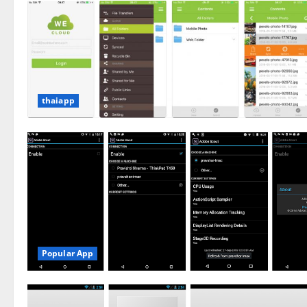
thaiapp
Popular App