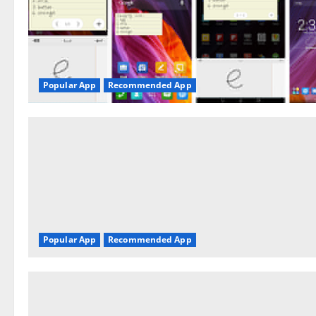
Popular App
Recommended App
Popular App
Recommended App