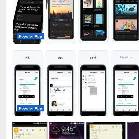
Popular App
Popular App