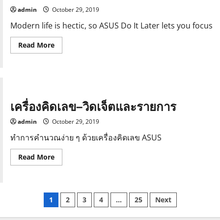
admin
October 29, 2019
Modern life is hectic, so ASUS Do It Later lets you focus
Read
Read More
more
about
Do
It
Later:
งาน
&
ทำ
เครื่องคิดเลข–วิดเจ็ตและรายการ
admin
October 29, 2019
ทำการคำนวณง่าย ๆ ด้วยเครื่องคิดเลข ASUS
Read
Read More
more
about
เครื่อง
คิด
เลข–
Posts
วิด
1
2
3
4
…
25
Next
เจ็ต
และ
รายการ