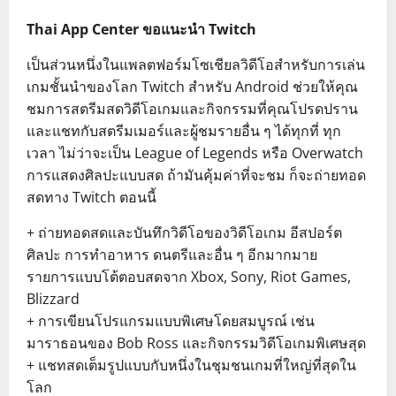
Thai App Center ขอแนะนำ Twitch
เป็นส่วนหนึ่งในแพลตฟอร์มโซเชียลวิดีโอสำหรับการเล่น
เกมชั้นนำของโลก Twitch สำหรับ Android ช่วยให้คุณ
ชมการสตรีมสดวิดีโอเกมและกิจกรรมที่คุณโปรดปราน
และแชทกับสตรีมเมอร์และผู้ชมรายอื่น ๆ ได้ทุกที่ ทุก
เวลา ไม่ว่าจะเป็น League of Legends หรือ Overwatch
การแสดงศิลปะแบบสด ถ้ามันคุ้มค่าที่จะชม ก็จะถ่ายทอด
สดทาง Twitch ตอนนี้
+ ถ่ายทอดสดและบันทึกวิดีโอของวิดีโอเกม อีสปอร์ต
ศิลปะ การทำอาหาร ดนตรีและอื่น ๆ อีกมากมาย
รายการแบบโต้ตอบสดจาก Xbox, Sony, Riot Games,
Blizzard
+ การเขียนโปรแกรมแบบพิเศษโดยสมบูรณ์ เช่น
มาราธอนของ Bob Ross และกิจกรรมวิดีโอเกมพิเศษสุด
+ แชทสดเต็มรูปแบบกับหนึ่งในชุมชนเกมที่ใหญ่ที่สุดใน
โลก