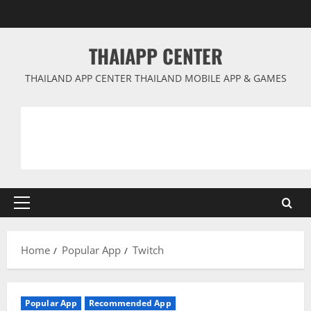
Skip
to
content
THAIAPP CENTER
THAILAND APP CENTER THAILAND MOBILE APP & GAMES
Primary
Menu
Home
Popular App
Twitch
Popular App
Recommended App