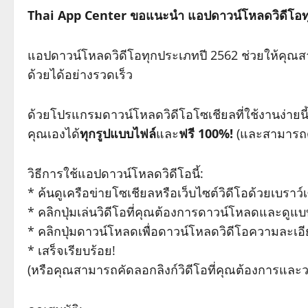
Thai App Center ขอแนะนำ แอปดาวน์โหลดวิดีโอท
แอปดาวน์โหลดวิดีโอทุกประเภทปี 2562 ช่วยให้คุณส
ด้วยได้อย่างรวดเร็ว
ด้วยโปรแกรมดาวน์โหลดวิดีโอโซเชียลที่ใช้งานง่ายน
คุณเองได้
ทุกรูปแบบไฟล์
และ
ฟรี 100%!
(และสามารถดา
วิธีการใช้แอปดาวน์โหลดวิดีโอนี้:
* ค้นดูเครือข่ายโซเชียลหรือเว็บไซต์วิดีโอด้วยเบราว์
* คลิกปุ่มเล่นวิดีโอที่คุณต้องการดาวน์โหลดและดูแ
* คลิกปุ่มดาวน์โหลดเพื่อดาวน์โหลดวิดีโอความละเอี
* เสร็จเรียบร้อย!
(หรือคุณสามารถคัดลอกลิงก์วิดีโอที่คุณต้องการและว