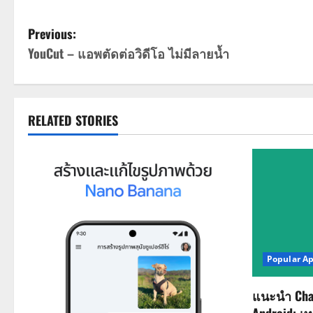
P
Previous:
YouCut – แอพตัดต่อวิดีโอ ไม่มีลายน้ำ
o
s
t
RELATED STORIES
n
a
v
i
Popular A
g
a
แนะนำ Cha