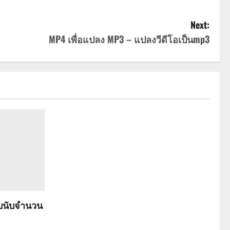
Next:
MP4 เพื่อแปลง MP3 – แปลงวีดีโอเป็นmp3
ับนับจำนวน