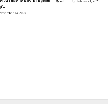
ทคโนโลยีล้ำสมัยจาก OpenAI
admin
February 1, 2020
คุณ
November 14, 2025