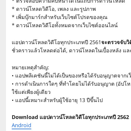
* ตรวจสอบความคืบหน้าได้ในแถบการดาวน์โหลด
* ดาวน์โหลดวิดีโอ, เพลง และรูปภาพ
* เพิ่มบุ๊กมาร์กสำหรับเว็บไซต์โปรดของคุณ
* ดาวน์โหลดวิดีโอทั้งหมดจากเว็บไซต์ออนไลน์
แอปดาวน์โหลดวิดีโอทุกประเภทปี 2561
จะตรวจจับวิด
ชั่วคราวแล้วโหลดต่อได้, ดาวน์โหลดในเบื้องหลัง แล
หมายเหตุสำคัญ:
• แอปพลิเคชันนี้ไม่ได้เป็นของหรือได้รับอนุญาตจากเว
• การดำเนินการใดๆ ที่ทำโดยไม่ได้รับอนุญาต (อัปโห
ใช้แต่เพียงผู้เดียว
• แอปนี้เหมาะสำหรับผู้ใช้อายุ 13 ปีขึ้นไป
Download แอปดาวน์โหลดวิดีโอทุกประเภทปี 2562
Android