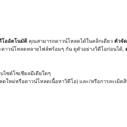
ีโออัตโนมัติ
คุณสามารถดาวน์โหลดได้ในคลิกเดียว
ตัวจั
ะดาวน์โหลดหลายไฟล์พร้อมๆ กัน ดูตัวอย่างวิดีโอก่อนได้,
็บไซต์โซเชียลมีเดียใดๆ
ลดใหม่หรือดาวน์โหลดเนื้อหาวิดีโอ) และ/หรือการละเมิดสิ