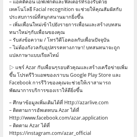
– แอ็คติคอน เอ็ฟเฟ็กต์และฟิลเตอร์ที่รองรับด้วย
เทคโนโลยี Facial recognition จะช่วยให้คุณสัมผัสกับ
ประสบการณ์ที่สนุกสนานมากยิ่งขึ้น
– เพิ่มเพื่อนใหม่เข้าไปยังรายการเพื่อนและสร้างบทสน
ทนาใหม่ๆกับเพื่อนของคุณ
– รับส่งข้อความ / โทรวิดีโอคอลกับเพื่อนปัจจุบัน
– ไม่ต้องกังวลกับอุปสรรคทางภาษา! บทสนทนาจะถูก
แปลภาษาแบบเรียลไทม์
▷ แชร์ Azar กับเพื่อนๆรอบตัวคุณและสร้างเครือข่ายเพิ่ม
ขึ้น โปรดรีวิวแอพของเราบน Google Play Store และ
Facebook การรีวิวของคุณจะช่วยให้เราสามารถ
พัฒนาการบริการของเราให้ดียิ่งขึ้น
– ศึกษาข้อมูลเพิ่มเติมได้ที่ Http://azarlive.com
– ติดตามการอัพเดทบน Azar ได้ที่
Http://www.facebook.com/azar.application
– ติดตาม Azar ได้ที่
Https://instagram.com/azar_official