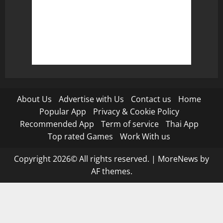
About Us
Advertise with Us
Contact us
Home
Popular App
Privacy & Cookie Policy
Recommended App
Term of service
Thai App
Top rated Games
Work With us
Copyright 2026© All rights reserved.
|
MoreNews
by
AF themes.