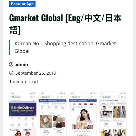
Popular App
Gmarket Global [Eng/中文/日本
語]
Korean No.1 Shopping destination, Gmarket
Global
admin
September 25, 2019
1 minute read