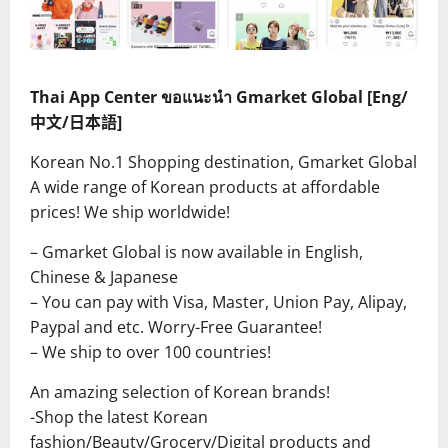
Thai App Center ขอแนะนำ Gmarket Global [Eng/
中文/日本語]
Korean No.1 Shopping destination, Gmarket Global
A wide range of Korean products at affordable
prices! We ship worldwide!
– Gmarket Global is now available in English,
Chinese & Japanese
– You can pay with Visa, Master, Union Pay, Alipay,
Paypal and etc. Worry-Free Guarantee!
– We ship to over 100 countries!
An amazing selection of Korean brands!
-Shop the latest Korean
fashion/Beauty/Grocery/Digital products and