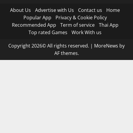
About Us
Advertise with Us
Contact us
Home
Popular App
Privacy & Cookie Policy
Recommended App
Term of service
Thai App
Top rated Games
Work With us
Copyright 2026© All rights reserved.
|
MoreNews
by
AF themes.