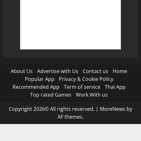
About Us
Advertise with Us
Contact us
Home
Popular App
Privacy & Cookie Policy
Recommended App
Term of service
Thai App
Top rated Games
Work With us
Copyright 2026© All rights reserved.
|
MoreNews
by
AF themes.