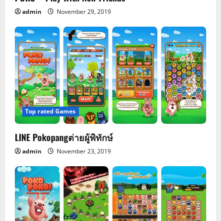
i
admin
November 29, 2019
o
n
Top rated Games
LINE Pokopangต่ายผู้พิทักษ์
admin
November 23, 2019