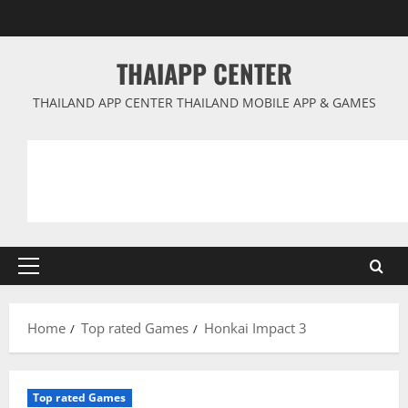
Skip
to
content
THAIAPP CENTER
THAILAND APP CENTER THAILAND MOBILE APP & GAMES
Primary
Menu
Home
Top rated Games
Honkai Impact 3
Top rated Games