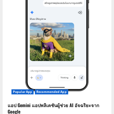
n
Popular App
Recommended App
แอป Gemini แอปพลิเคชันผู้ช่วย AI อัจฉริยะจาก
Google