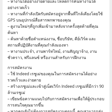
– หางานได้อย่างง่ายดายและโหลดการค้นหางานได้
อย่างรวดเร็ว
– หางานที่กำลังเปิดรับสมัครอยู่จากพื้นที่ใกล้เคียงโดยใช้
GPS บนอุปกรณ์สื่อสารพกพาของคุณ
– ดูงานใหม่ๆที่ถูกเพิ่มเข้ามาหลังจากครั้งสุดท้ายที่คุณ
ค้นหา
– ค้นหาด้วยชื่อตำแหน่งงาน, ชื่อบริษัท, คีย์เวิร์ด และ
สถานที่ปฏิบัติงานที่คุณกำลังมองหา
– หางานประจำ, งานพาร์ทไทม์, งานสัญญาจ้าง, งาน
ชั่วคราว, ฟรีแลนซ์ หรืองานสำหรับการฝึกงาน
การสมัครงาน
– ใช้ Indeed เรซูเม่ของคุณในการสมัครงานได้อย่าง
รวดเร็วและง่ายดาย
– สร้างเรซูเม่และเข้าสู่เน็ตเวิร์ก Indeed เรซูเม่ที่มีกว่า 90
ล้านเรซูเม่
– เขียนข้อความแนบไปกับการสมัครงานเพื่อให้ผู้ประกอบ
การสนใจคุณมากขึ้น
– หากคุณยังไม่ต้องการสมัครงานตอนนี้, คุณสามารถส่ง