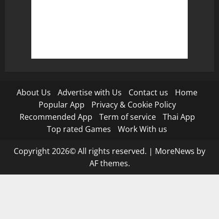
About Us
Advertise with Us
Contact us
Home
Popular App
Privacy & Cookie Policy
Recommended App
Term of service
Thai App
Top rated Games
Work With us
Copyright 2026© All rights reserved.
|
MoreNews
by
AF themes.