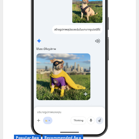
Popular App
Recommended App