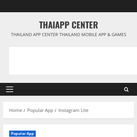
Skip
to
content
THAIAPP CENTER
THAILAND APP CENTER THAILAND MOBILE APP & GAMES
Primary
Menu
Home
Popular App
Instagram Lite
Popular App