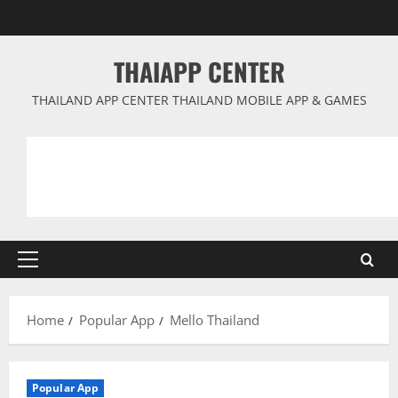
Skip
to
content
THAIAPP CENTER
THAILAND APP CENTER THAILAND MOBILE APP & GAMES
Primary
Menu
Home
Popular App
Mello Thailand
Popular App