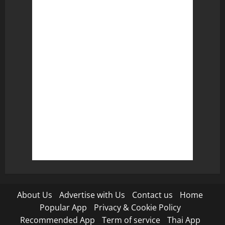
About Us
Advertise with Us
Contact us
Home
Popular App
Privacy & Cookie Policy
Recommended App
Term of service
Thai App