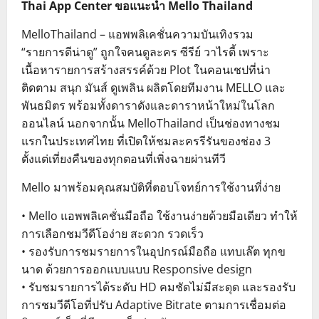
Thai App Center ขอแนะนำ Mello Thailand
MelloThailand – แอพพลิเคชั่นความบันเทิงรวม
“รายการดีน่าดู” ถูกใจคนดูละคร ซีรีย์ วาไรตี้ เพราะ
เนื้อหารายการสร้างสรรค์ด้วย Plot ในคอนเชปที่น่า
ติดตาม สนุก มันส์ ดูเพลิน ผลิตโดยทีมงาน MELLO และ
พันธมิตร พร้อมทั้งดาราดังและดาราหน้าใหม่ในโลก
ออนไลน์ นอกจากนั้น MelloThailand เป็นช่องทางชม
แรกในประเทศไทย ที่เปิดให้ชมละครรีรันของช่อง 3
ตั้งแต่เที่ยงคืนของทุกตอนที่เพิ่งฉายผ่านทีวี
Mello มาพร้อมคุณสมบัติที่ตอบโจทย์การใช้งานที่ง่าย
• Mello แอพพลิเคชั่นมือถือ ใช้งานง่ายด้วยมือเดียว ทำให้
การเลือกชมวีดีโอง่าย สะดวก รวดเร็ว
• รองรับการชมรายการในอุปกรณ์มือถือ แทบเล๊ต ทุกข
นาด ด้วยการออกแบบแบบ Responsive design
• รับชมรายการได้ระดับ HD คมชัดไม่มีสะดุด และรองรับ
การชมวีดีโอที่ปรับ Adaptive Bitrate ตามการเชื่อมต่อ