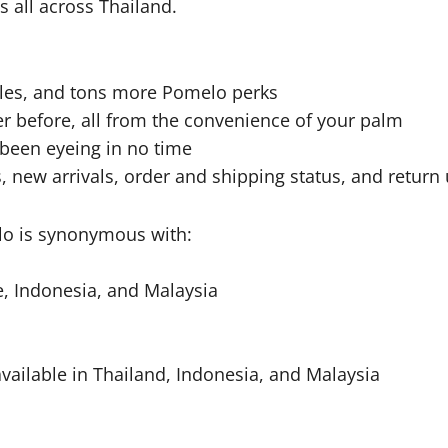
s all across Thailand.
sales, and tons more Pomelo perks
er before, all from the convenience of your palm
 been eyeing in no time
, new arrivals, order and shipping status, and return
lo is synonymous with:
e, Indonesia, and Malaysia
vailable in Thailand, Indonesia, and Malaysia