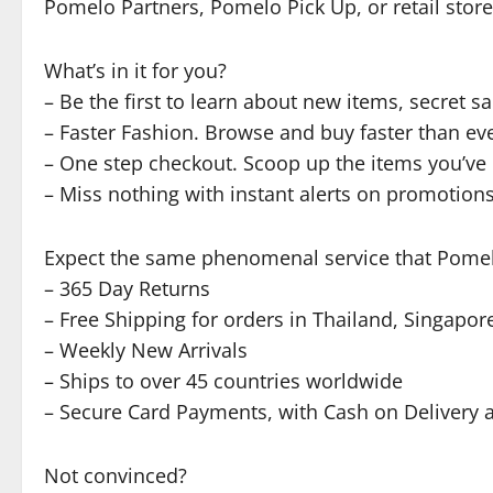
Pomelo Partners, Pomelo Pick Up, or retail store
What’s in it for you?
– Be the first to learn about new items, secret 
– Faster Fashion. Browse and buy faster than ev
– One step checkout. Scoop up the items you’ve
– Miss nothing with instant alerts on promotions
Expect the same phenomenal service that Pome
– 365 Day Returns
– Free Shipping for orders in Thailand, Singapor
– Weekly New Arrivals
– Ships to over 45 countries worldwide
– Secure Card Payments, with Cash on Delivery a
Not convinced?