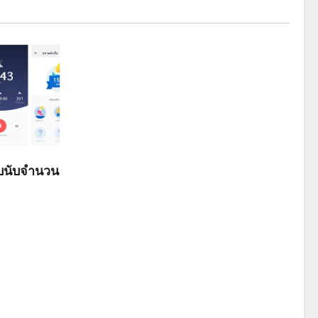
ับนับจำนวน