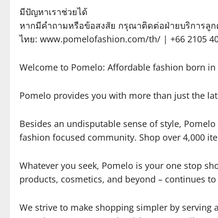
มีปัญหาเราช่วยได้
หากมีคำถามหรือข้อสงสัย กรุณาติดต่อฝ่ายบริการลูกค
ไทย: www.pomelofashion.com/th/ | +66 2105 
Welcome to Pomelo: Affordable fashion born in A
Pomelo provides you with more than just the late
Besides an undisputable sense of style, Pomelo
fashion focused community. Shop over 4,000 ite
Whatever you seek, Pomelo is your one stop sho
products, cosmetics, and beyond – continues to 
We strive to make shopping simpler by serving 