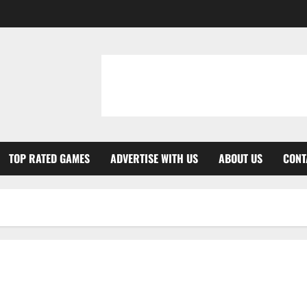
TOP RATED GAMES
ADVERTISE WITH US
ABOUT US
CONT