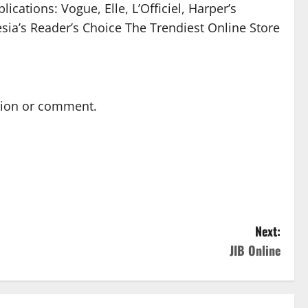
cations: Vogue, Elle, L’Officiel, Harper’s
sia’s Reader’s Choice The Trendiest Online Store
stion or comment.
Next:
JIB Online