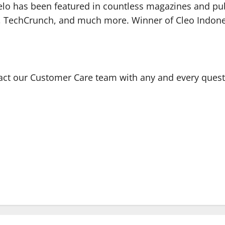
melo has been featured in countless magazines and publi
9, TechCrunch, and much more. Winner of Cleo Indone
ntact our Customer Care team with any and every que