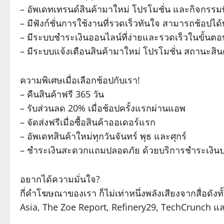
– อัพเดทเทรนด์สินค้ามาใหม่ โปรโมชั่น และกิจกรรม
– มีฟังก์ชั่นการใช้งานที่รวดเร็วทันใจ สามารถช้อปได้ท
– มีระบบชำระเงินออนไลน์ที่ง่ายและรวดเร็วในขั้นตอ
– มีระบบแจ้งเตือนสินค้ามาใหม่ โปรโมชั่น สถานะสิน
ความพิเศษเมื่อเลือกช้อปกับเรา!
– คืนสินค้าฟรี 365 วัน
– รับส่วนลด 20% เมื่อช้อปครั้งแรกผ่านแอพ
– จัดส่งฟรีเมื่อซื้อสินค้าออเดอร์แรก
– อัพเดทสินค้าใหม่ทุกวันจันทร์ พุธ และศุกร์
– ชำระเงินสะดวกแถมปลอดภัย ด้วยบริการชำระเงินป
อยากได้ความมั่นใจ?
กี่คำโฆษณาของเรา ก็ไม่เท่าหนึ่งพลังเสียงจากสื่อดัง
Asia, The Zoe Report, Refinery29, TechCrunch 