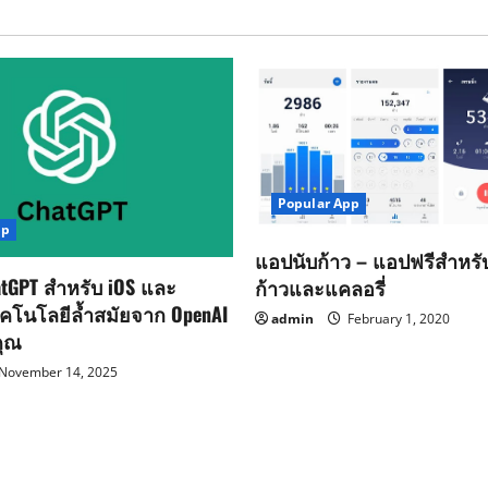
Popular App
pp
แอปนับก้าว – แอปฟรีสำหร
tGPT สำหรับ iOS และ
ก้าวและแคลอรี่
ทคโนโลยีล้ำสมัยจาก OpenAI
admin
February 1, 2020
คุณ
November 14, 2025