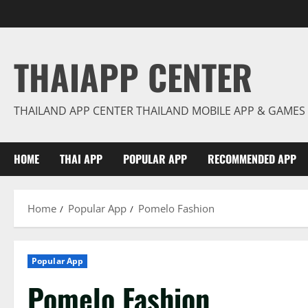
Skip
to
content
THAIAPP CENTER
THAILAND APP CENTER THAILAND MOBILE APP & GAMES
HOME
THAI APP
POPULAR APP
RECOMMENDED APP
Home
Popular App
Pomelo Fashion
Popular App
Pomelo Fashion