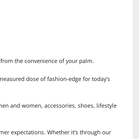
ll from the convenience of your palm.
measured dose of fashion-edge for today’s
men and women, accessories, shoes, lifestyle
er expectations. Whether it’s through our