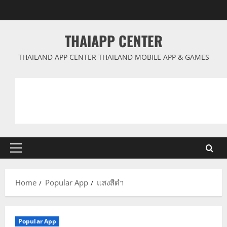
Skip
to
content
THAIAPP CENTER
THAILAND APP CENTER THAILAND MOBILE APP & GAMES
Primary
Menu
Home
Popular App
แสงสีดำ
Popular App