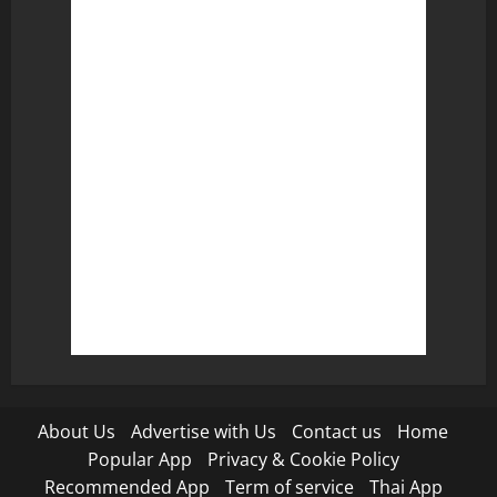
About Us
Advertise with Us
Contact us
Home
Popular App
Privacy & Cookie Policy
Recommended App
Term of service
Thai App